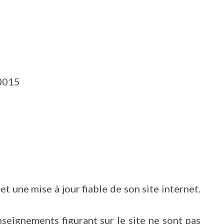
00015
t une mise à jour fiable de son site internet.
nseignements figurant sur le site ne sont pas