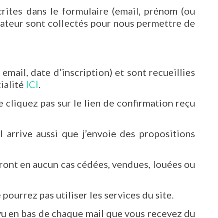
rites dans le formulaire (email, prénom (ou
igateur sont collectés pour nous permettre de
mail, date d’inscription) et sont recueillies
ialité
ICI
.
e cliquez pas sur le lien de confirmation reçu
 arrive aussi que j’envoie des propositions
ront en aucun cas cédées, vendues, louées ou
ourrez pas utiliser les services du site.
évu en bas de chaque mail que vous recevez du