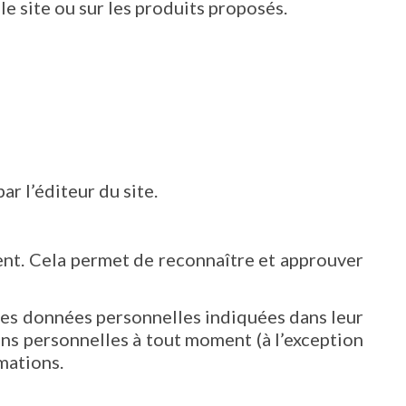
e site ou sur les produits proposés.
r l’éditeur du site.
nt. Cela permet de reconnaître et approuver
t les données personnelles indiquées dans leur
ions personnelles à tout moment (à l’exception
rmations.