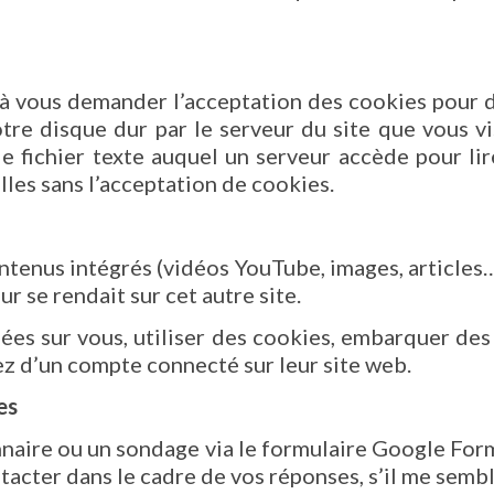
 vous demander l’acceptation des cookies pour de
re disque dur par le serveur du site que vous vis
e fichier texte auquel un serveur accède pour lir
lles sans l’acceptation de cookies.
ontenus intégrés (vidéos YouTube, images, articles…
r se rendait sur cet autre site.
es sur vous, utiliser des cookies, embarquer des ou
z d’un compte connecté sur leur site web.
es
onnaire ou un sondage via le formulaire Google Fo
tacter dans le cadre de vos réponses, s’il me semb