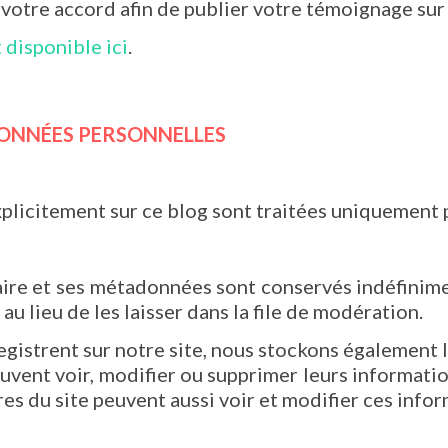
otre accord afin de publier votre témoignage sur l
 disponible ici
.
DONNÉES PERSONNELLES
licitement sur ce blog sont traitées uniquement pa
aire et ses métadonnées sont conservés indéfinime
 lieu de les laisser dans la file de modération.
enregistrent sur notre site, nous stockons égalemen
s peuvent voir, modifier ou supprimer leurs informat
res du site peuvent aussi voir et modifier ces info