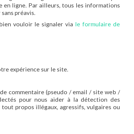
en ligne. Par ailleurs, tous les informations
 sans préavis.
ien vouloir le signaler via
le formulaire de
re expérience sur le site.
 de commentaire (pseudo / email / site web /
llectés pour nous aider à la détection des
out propos illégaux, agressifs, vulgaires ou