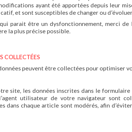
modifications ayant été apportées depuis leur mise 
icatif, et sont susceptibles de changer ou d’évoluer
qui parait être un dysfonctionnement, merci de b
re la plus précise possible.
S COLLECTÉES
données peuvent être collectées pour optimiser vot
re site, les données inscrites dans le formulaire
l’agent utilisateur de votre navigateur sont co
 dans chaque article sont modérés, afin d’éviter t