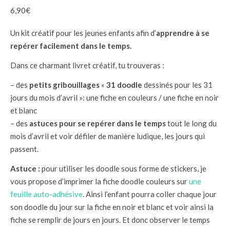
6,90
€
Un kit créatif pour les jeunes enfants afin d’
apprendre à se
repérer facilement dans le temps.
Dans ce charmant livret créatif, tu trouveras :
– des
petits gribouillages
«
31 doodle
dessinés pour les 31
jours du mois d’avril »: une fiche en couleurs / une fiche en noir
et blanc
– des
astuces pour se repérer dans le temps
tout le long du
mois d’avril et voir défiler de manière ludique, les jours qui
passent.
Astuce :
pour utiliser les doodle sous forme de stickers, je
vous propose d’imprimer la fiche doodle couleurs sur
une
feuille auto-adhésive
. Ainsi l’enfant pourra coller chaque jour
son doodle du jour sur la fiche en noir et blanc et voir ainsi la
fiche se remplir de jours en jours. Et donc observer le temps