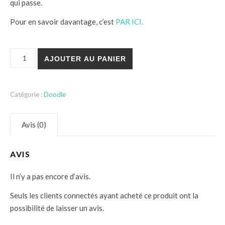
qui passe.
Pour en savoir davantage, c’est
PAR ICI.
quantité de Doodle Avril "Au quotidien"
AJOUTER AU PANIER
Catégorie :
Doodle
Avis (0)
AVIS
Il n’y a pas encore d’avis.
Seuls les clients connectés ayant acheté ce produit ont la
possibilité de laisser un avis.