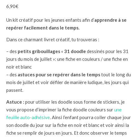
6,90
€
Un kit créatif pour les jeunes enfants afin d’
apprendre à se
repérer facilement dans le temps.
Dans ce charmant livret créatif, tu trouveras :
– des
petits gribouillages
«
31 doodle
dessinés pour les 31
jours du mois de juillet »: une fiche en couleurs / une fiche en
noir et blanc
– des
astuces pour se repérer dans le temps
tout le long du
mois de juillet et voir défiler de manière ludique, les jours qui
passent.
Astuce :
pour utiliser les doodle sous forme de stickers, je
vous propose d’imprimer la fiche doodle couleurs sur
une
feuille auto-adhésive
. Ainsi l’enfant pourra coller chaque jour
son doodle du jour sur la fiche en noir et blanc et voir ainsi la
fiche se remplir de jours en jours. Et donc observer le temps