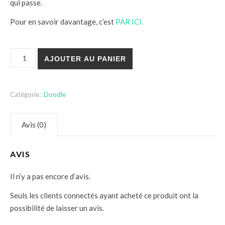
qui passe.
Pour en savoir davantage, c’est
PAR ICI.
quantité de Doodle Juillet "Au quotidien"
AJOUTER AU PANIER
Catégorie :
Doodle
Avis (0)
AVIS
Il n’y a pas encore d’avis.
Seuls les clients connectés ayant acheté ce produit ont la
possibilité de laisser un avis.