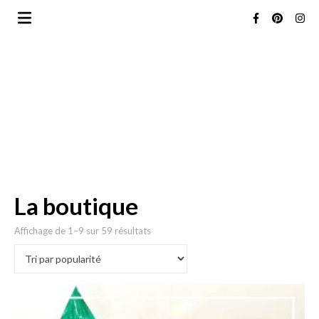
La boutique
Trié par popularité
Affichage de 1–9 sur 59 résultats