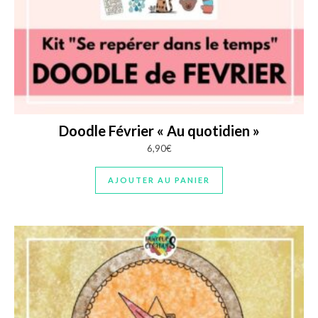
Doodle Février « Au quotidien »
6,90
€
AJOUTER AU PANIER