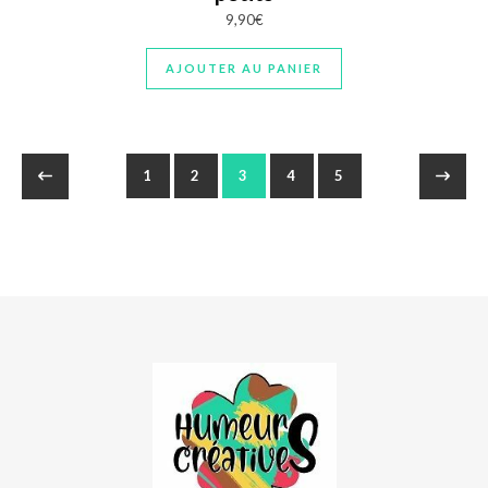
9,90
€
AJOUTER AU PANIER
1
2
3
4
5