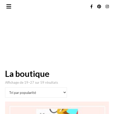
La boutique
Trié par popularité
Affichage de 19–27 sur 59 résultats