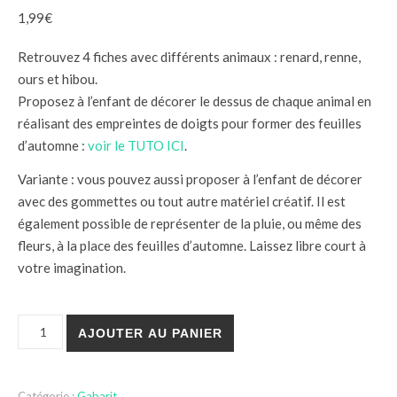
1,99
€
Retrouvez 4 fiches avec différents animaux : renard, renne,
ours et hibou.
Proposez à l’enfant de décorer le dessus de chaque animal en
réalisant des empreintes de doigts pour former des feuilles
d’automne :
voir le TUTO ICI
.
Variante : vous pouvez aussi proposer à l’enfant de décorer
avec des gommettes ou tout autre matériel créatif. Il est
également possible de représenter de la pluie, ou même des
fleurs, à la place des feuilles d’automne. Laissez libre court à
votre imagination.
quantité de GABARIT : animaux sous les feuilles
AJOUTER AU PANIER
Catégorie :
Gabarit