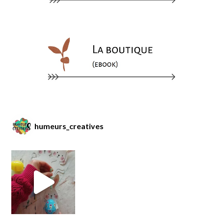
humeurs_creatives