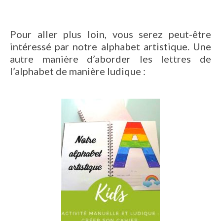
Pour aller plus loin, vous serez peut-être
intéressé par notre alphabet artistique. Une
autre manière d’aborder les lettres de
l’alphabet de manière ludique :