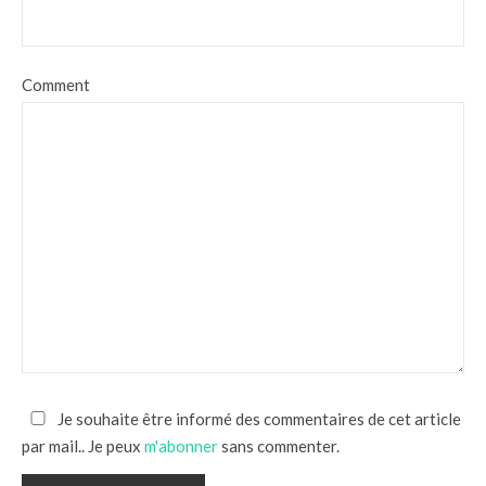
Comment
Je souhaite être informé des commentaires de cet article
par mail.. Je peux
m'abonner
sans commenter.