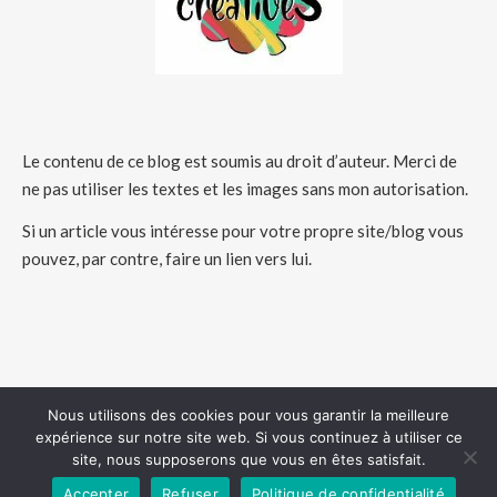
Le contenu de ce blog est soumis au droit d’auteur. Merci de
ne pas utiliser les textes et les images sans mon autorisation.
Si un article vous intéresse pour votre propre site/blog vous
pouvez, par contre, faire un lien vers lui.
Nous utilisons des cookies pour vous garantir la meilleure
expérience sur notre site web. Si vous continuez à utiliser ce
COPYRIGHT 2026 - HUMEURSCREATIVES
site, nous supposerons que vous en êtes satisfait.
Accepter
Refuser
Politique de confidentialité