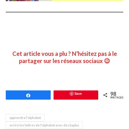
Cet article vous a plu ? N’hésitez pas à le
partager sur les réseaux sociaux 😉
98
Save
Partagez
PARTAGES
apprendre l'alphabet
ecrire les lettres de l'alphabet avec des kaplas