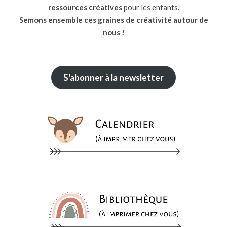
ressources
créatives
pour les enfants.
Semons ensemble ces graines de créativité autour de
nous !
S'abonner à la newsletter