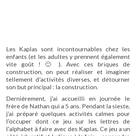
Les Kaplas sont incontournables chez les
enfants (et les adultes y prennent également
vite goût ! 🙂 ). Avec ces briques de
construction, on peut réaliser et imaginer
tellement d’activités diverses, et détourner
son but principal : la construction.
Dernièrement, j’ai accueilli en journée le
frère de Nathan qui a 5 ans. Pendant la sieste,
j’ai préparé quelques activités calmes pour
l’occuper dont ce jeu sur les lettres de
l’alphabet à faire avec des Kaplas. Ce jeu a un