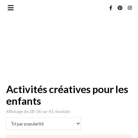
Activités créatives pour les
enfants
Trié par popularité
Affichage de 28–36 sur 41 résultats