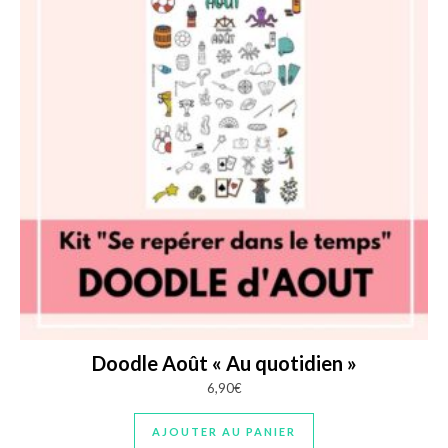
Doodle Août « Au quotidien »
6,90
€
AJOUTER AU PANIER