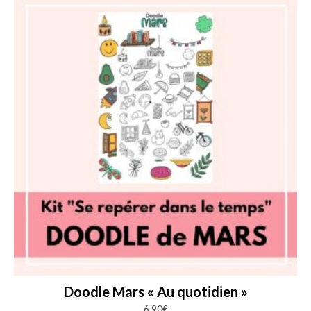
Doodle Mars « Au quotidien »
6,90
€