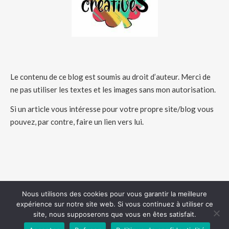
Le contenu de ce blog est soumis au droit d’auteur. Merci de
ne pas utiliser les textes et les images sans mon autorisation.
Si un article vous intéresse pour votre propre site/blog vous
pouvez, par contre, faire un lien vers lui.
Nous utilisons des cookies pour vous garantir la meilleure
expérience sur notre site web. Si vous continuez à utiliser ce
COPYRIGHT 2026 - HUMEURSCREATIVES
site, nous supposerons que vous en êtes satisfait.