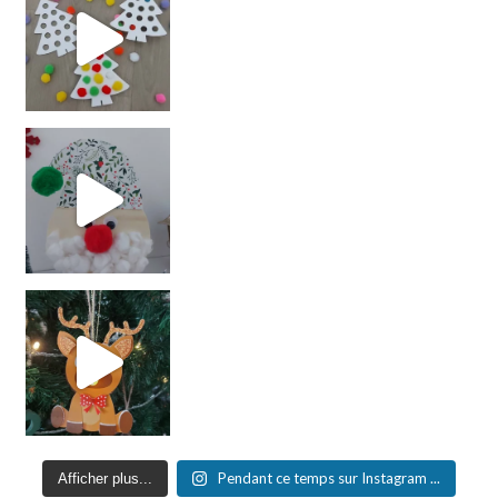
Pendant ce temps sur Instagram ...
Afficher plus...