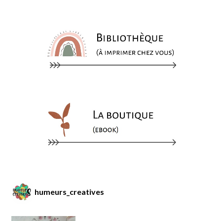
humeurs_creatives