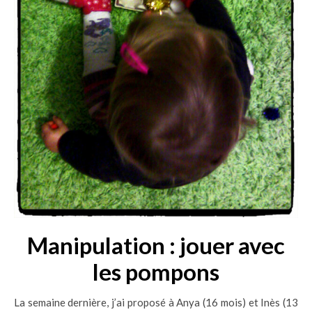
Manipulation : jouer avec
les pompons
La semaine dernière, j’ai proposé à Anya (16 mois) et Inès (13