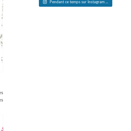
Pendant ce temps sur Instagram ...
es
es