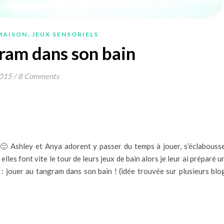
,
MAISON
JEUX SENSORIELS
ram dans son bain
2015
/
8 Comments
 🙂 Ashley et Anya adorent y passer du temps à jouer, s’éclabousse
les font vite le tour de leurs jeux de bain alors je leur ai préparé u
e : jouer au tangram dans son bain ! (idée trouvée sur plusieurs blo