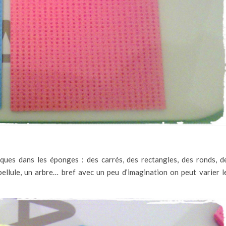
ues dans les éponges : des carrés, des rectangles, des ronds, d
bellule, un arbre… bref avec un peu d’imagination on peut varier l