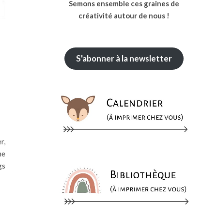
Semons ensemble ces graines de
créativité autour de nous !
S'abonner à la newsletter
r,
ne
gs