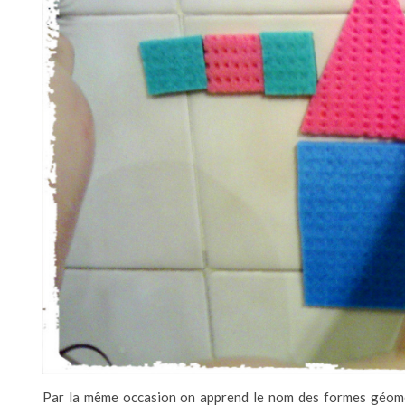
Par la même occasion on apprend le nom des formes géomét