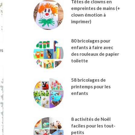
Têtes de clowns en
empreintes de mains (+
clown émotion à
imprimer)
80 bricolages pour
enfants à faire avec
es
des rouleaux de papier
toilette
58 bricolages de
printemps pour les
enfants
8 activités de Noël
faciles pour les tout-
petits