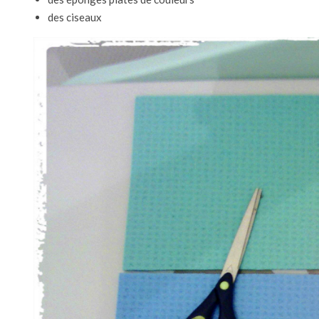
des ciseaux