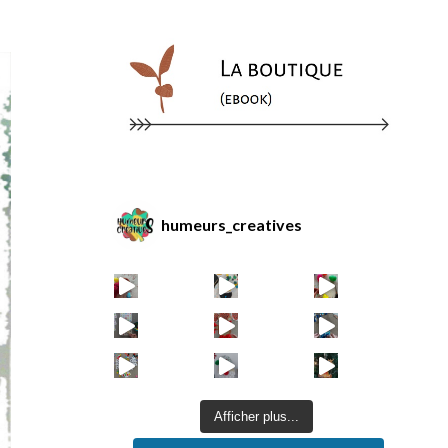
humeurs_creatives
Afficher plus...