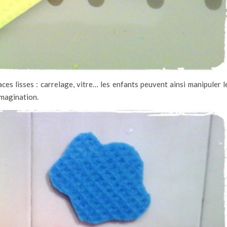
ces lisses : carrelage, vitre… les enfants peuvent ainsi manipuler l
imagination.