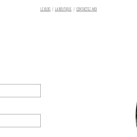
LE BLOG
/
LA BOUTIQUE
/
CONTACTEZ-MOI