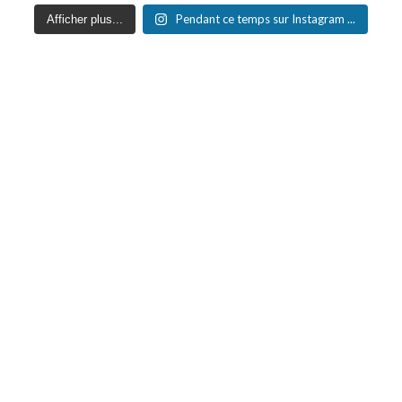
Pendant ce temps sur Instagram ...
Afficher plus...