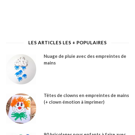
LES ARTICLES LES + POPULAIRES
Nuage de pluie avec des empreintes de
mains
Têtes de clowns en empreintes de mains
(+ clown émotion à imprimer)
80 bricolages pour enfants à faire avec