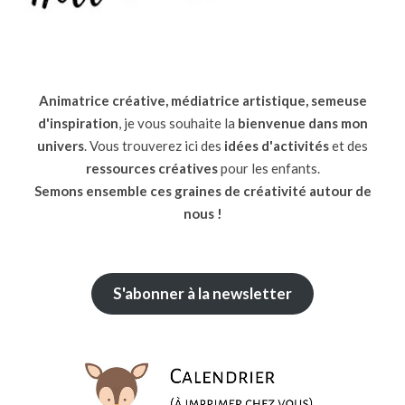
Animatrice créative, médiatrice artistique, semeuse
d'inspiration
, je vous souhaite la
bienvenue dans mon
univers
. Vous trouverez ici des
idées d'activités
et des
ressources
créatives
pour les enfants.
Semons ensemble ces graines de créativité autour de
nous !
S'abonner à la newsletter