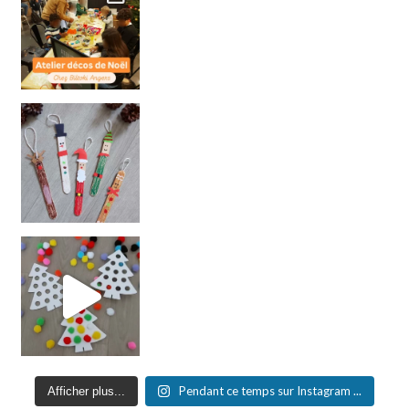
Pendant ce temps sur Instagram ...
Afficher plus...