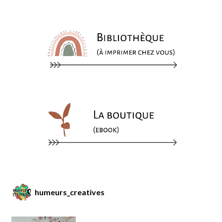
humeurs_creatives