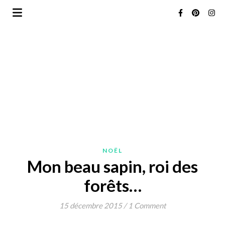
NOËL
Mon beau sapin, roi des
forêts…
15 décembre 2015
/
1 Comment