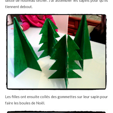
laissé de nouveau sécher. J’ai assembler les sapins pour qu’ils
tiennent debout.
Les filles ont ensuite collés des gommettes sur leur sapin pour
faire les boules de Noël.