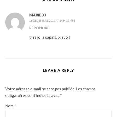
MARIE33
16 DÉCEMBRE 2015 AT 14 H 12 MIN
RÉPONDRE
très jolis sapins, bravo !
LEAVE A REPLY
Votre adresse e-mail ne sera pas publiée.
Les champs
obligatoires sont indiqués avec
*
Nom
*