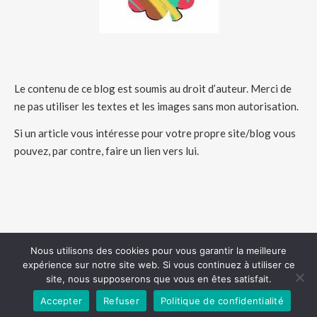
Le contenu de ce blog est soumis au droit d’auteur. Merci de
ne pas utiliser les textes et les images sans mon autorisation.
Si un article vous intéresse pour votre propre site/blog vous
pouvez, par contre, faire un lien vers lui.
Nous utilisons des cookies pour vous garantir la meilleure
expérience sur notre site web. Si vous continuez à utiliser ce
COPYRIGHT 2026 - HUMEURSCREATIVES
site, nous supposerons que vous en êtes satisfait.
Accepter
Refuser
Politique de confidentialité