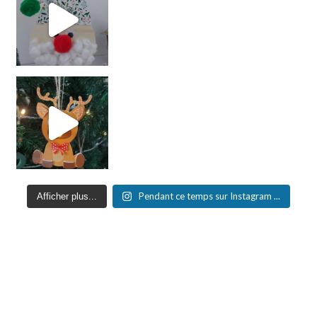
Pendant ce temps sur Instagram ...
Afficher plus...