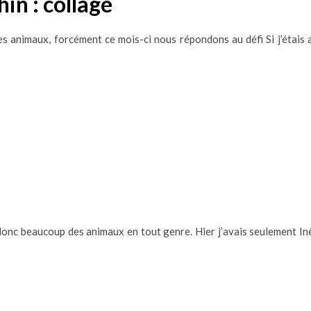
hin : collage
es animaux, forcément ce mois-ci nous répondons au défi Si j’étais 
s donc beaucoup des animaux en tout genre. Hier j’avais seulement In