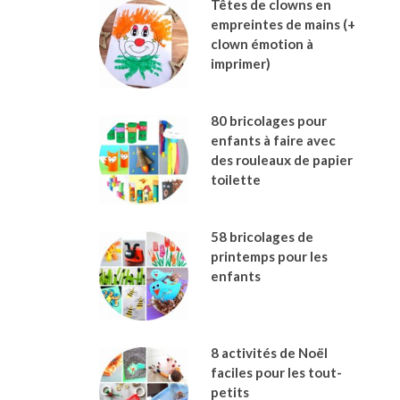
Têtes de clowns en
empreintes de mains (+
clown émotion à
imprimer)
80 bricolages pour
enfants à faire avec
des rouleaux de papier
toilette
58 bricolages de
printemps pour les
enfants
8 activités de Noël
faciles pour les tout-
petits