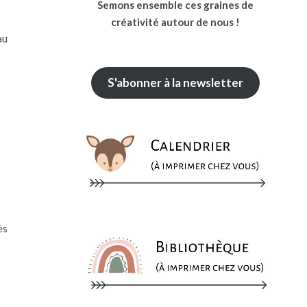
Semons ensemble ces graines de
créativité autour de nous !
au
S'abonner à la newsletter
ès