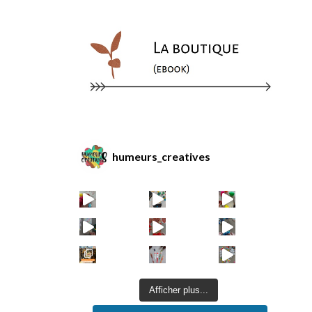
humeurs_creatives
Afficher plus...