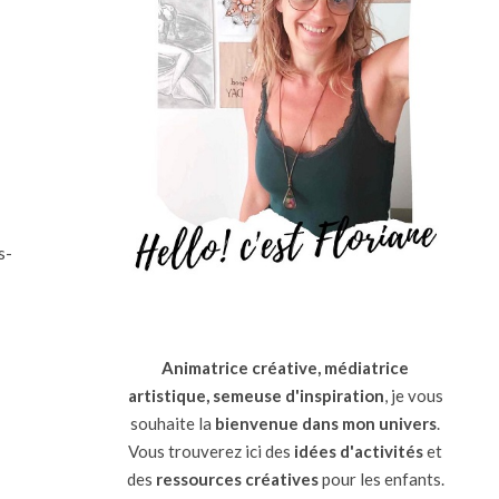
s-
Animatrice créative, médiatrice
artistique, semeuse d'inspiration
, je vous
souhaite la
bienvenue dans mon univers
.
Vous trouverez ici des
idées d'activités
et
des
ressources
créatives
pour les enfants.