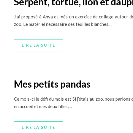
Serpent, tortue, lion et daup
J’ai proposé à Anya et Inès un exercice de collage autour d
zoo. Le matériel nécessaire des feuilles blanches…
LIRE LA SUITE
Mes petits pandas
Ce mois-ci le défi du mois est Si j’étais au zoo, nous parlon
en accueil et mes deux filles,…
LIRE LA SUITE