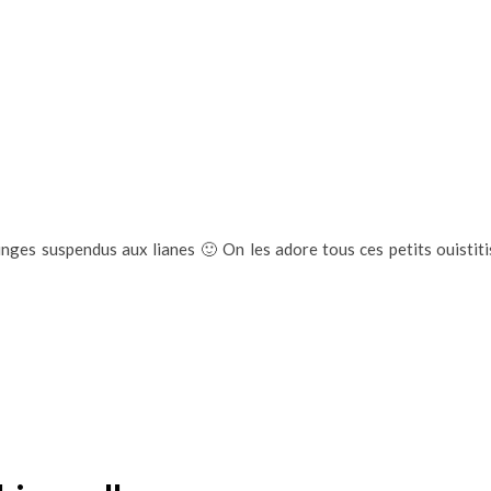
singes suspendus aux lianes 🙂 On les adore tous ces petits ouistiti