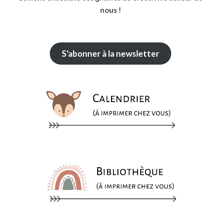
nous !
S'abonner à la newsletter