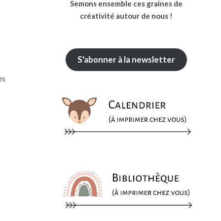
Semons ensemble ces graines de
créativité autour de nous !
S'abonner à la newsletter
es