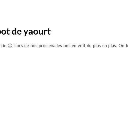
pot de yaourt
rtie 🙂 Lors de nos promenades ont en voit de plus en plus. On l