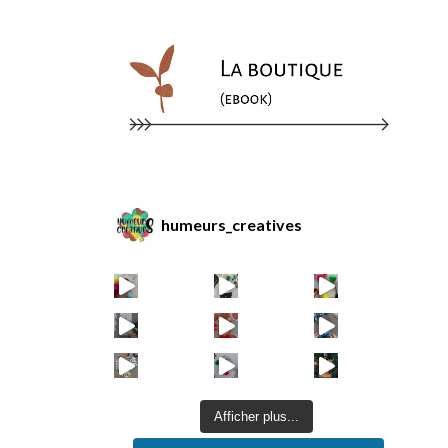
humeurs_creatives
Afficher plus...