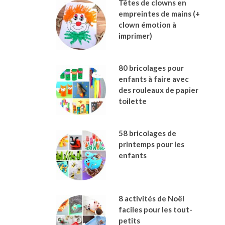
Têtes de clowns en
empreintes de mains (+
clown émotion à
imprimer)
80 bricolages pour
enfants à faire avec
des rouleaux de papier
toilette
58 bricolages de
printemps pour les
enfants
8 activités de Noël
faciles pour les tout-
petits