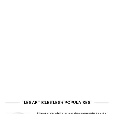
LES ARTICLES LES + POPULAIRES
Nuage de pluie avec des empreintes de