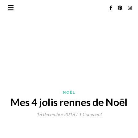
NOËL
Mes 4 jolis rennes de Noël
16 décembre 2016
/
1 Comment