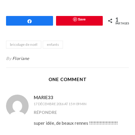
1
Save
Partagez
PARTAGES
bricolage de noël
enfants
By
Floriane
ONE COMMENT
MARIE33
17 DÉCEMBRE 2016 AT 15 H 09 MIN
RÉPONDRE
super idée, de beaux rennes !!!!!!!!!!!!!!!!!!!