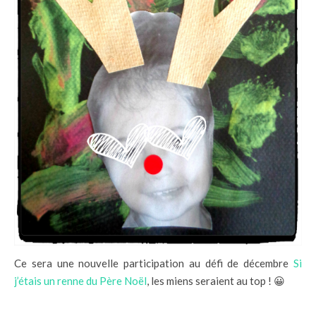
Ce sera une nouvelle participation au défi de décembre
Si
j’étais un renne du Père Noël
, les miens seraient au top ! 😀