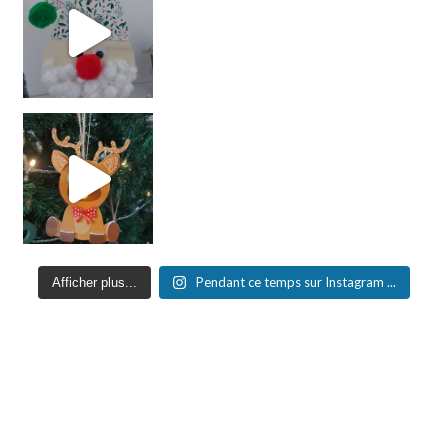
Pendant ce temps sur Instagram ...
Afficher plus...