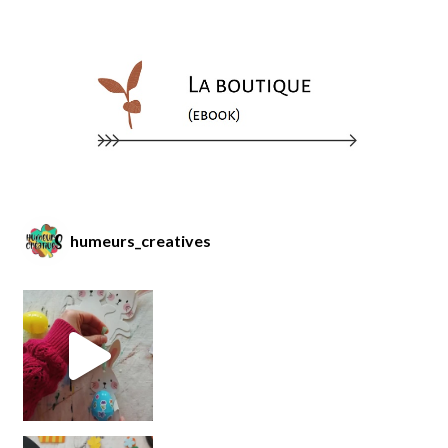
humeurs_creatives