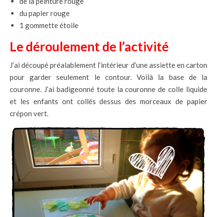
de la peinture rouge
du papier rouge
1 gommette étoile
Le déroulement de l’activité
J’ai découpé préalablement l’intérieur d’une assiette en carton
pour garder seulement le contour. Voilà la base de la
couronne. J’ai badigeonné toute la couronne de colle liquide
et les enfants ont collés dessus des morceaux de papier
crépon vert.