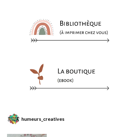
humeurs_creatives