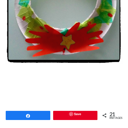
21
Save
Partagez
PARTAGES