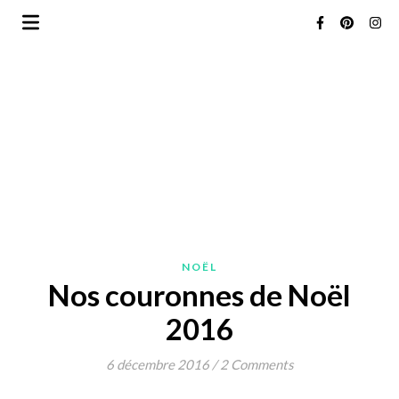
NOËL
Nos couronnes de Noël
2016
6 décembre 2016
/
2 Comments