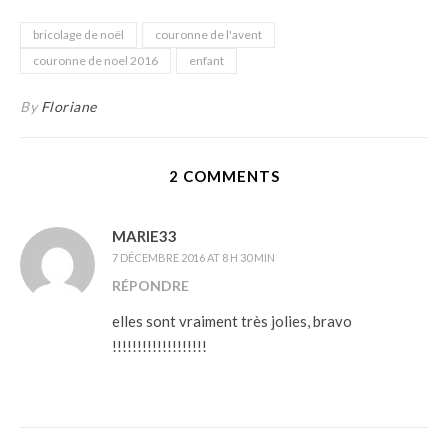
bricolage de noël
couronne de l'avent
couronne de noel 2016
enfant
By
Floriane
2 COMMENTS
MARIE33
7 DÉCEMBRE 2016 AT 8 H 30 MIN
RÉPONDRE
elles sont vraiment très jolies, bravo
!!!!!!!!!!!!!!!!!!!