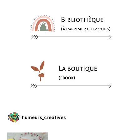
humeurs_creatives