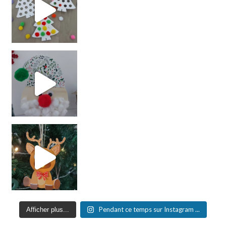
Pendant ce temps sur Instagram ...
Afficher plus...