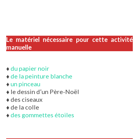
Le matériel nécessaire pour cette activité
manuelle
♦
du papier noir
♦
de la peinture blanche
♦
un pinceau
♦
le dessin d’un Père-Noël
♦
des ciseaux
♦
de la colle
♦
des gommettes étoiles