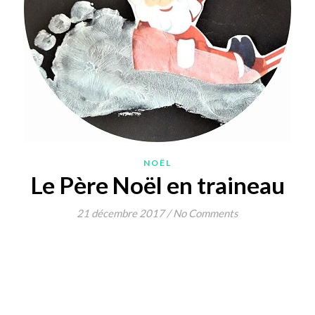
NOËL
Le Père Noël en traineau
21 décembre 2017
/
No Comments