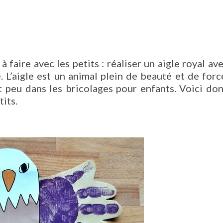
 faire avec les petits : réaliser un aigle royal av
 L’aigle est un animal plein de beauté et de forc
t peu dans les bricolages pour enfants. Voici do
tits.