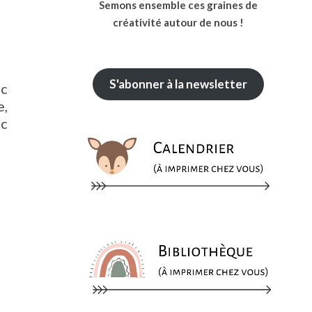
Semons ensemble ces graines de
créativité autour de nous !
S'abonner à la newsletter
ec
e,
nc