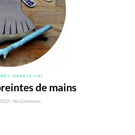
,
ORÊT
DANS LE CIEL
reintes de mains
 2022
/
No Comments