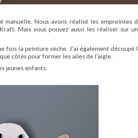
e
té manuelle. Nous avons réalisé les empreintes 
 Kraft. Mais vous pouvez aussi les réaliser sur u
e fois la peinture sèche. J’ai également découpé 
aque côtés pour former les ailes de l’aigle.
es jeunes enfants.