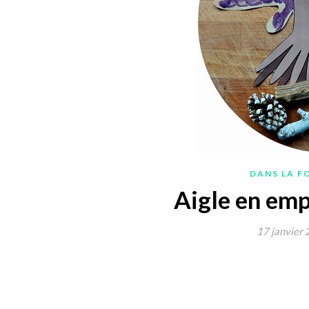
DANS LA F
Aigle en emp
17 janvier