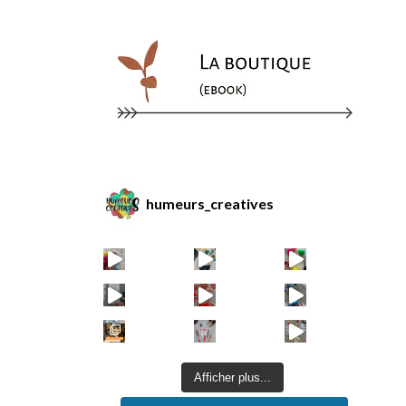
humeurs_creatives
Afficher plus...