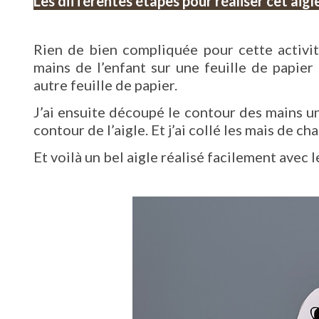
Les différentes étapes pour réaliser cet aigl
Rien de bien compliquée pour cette activi
mains de l’enfant sur une feuille de papier
autre feuille de papier.
J’ai ensuite découpé le contour des mains un
contour de l’aigle. Et j’ai collé les mais de ch
Et voilà un bel aigle réalisé facilement avec l