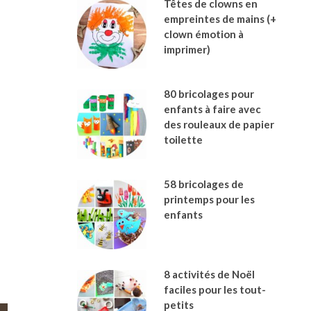
Têtes de clowns en
empreintes de mains (+
clown émotion à
imprimer)
80 bricolages pour
enfants à faire avec
des rouleaux de papier
toilette
58 bricolages de
printemps pour les
enfants
8 activités de Noël
faciles pour les tout-
petits