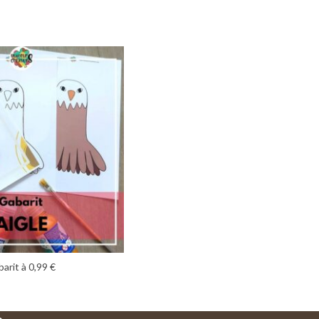
arit à 0,99 €