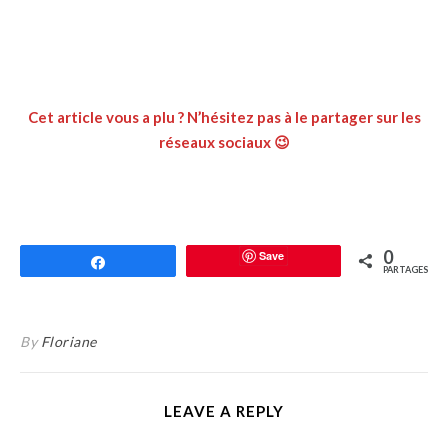
Cet article vous a plu ? N’hésitez pas à le partager sur les
réseaux sociaux 😉
0
Save
Partagez
PARTAGES
By
Floriane
LEAVE A REPLY