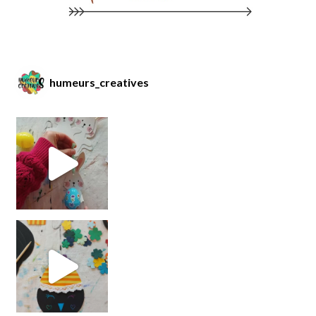
humeurs_creatives