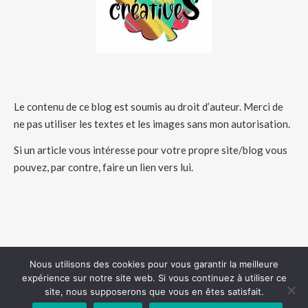
Le contenu de ce blog est soumis au droit d’auteur. Merci de
ne pas utiliser les textes et les images sans mon autorisation.
Si un article vous intéresse pour votre propre site/blog vous
pouvez, par contre, faire un lien vers lui.
Nous utilisons des cookies pour vous garantir la meilleure
expérience sur notre site web. Si vous continuez à utiliser ce
COPYRIGHT 2026 - HUMEURSCREATIVES
site, nous supposerons que vous en êtes satisfait.