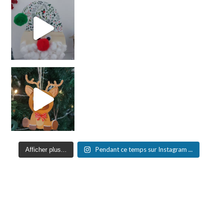
Pendant ce temps sur Instagram ...
Afficher plus...