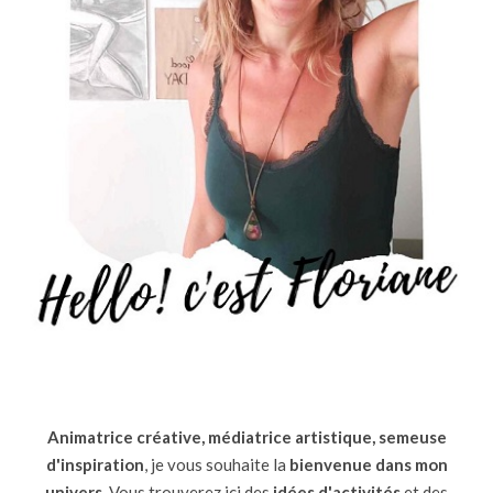
Animatrice créative, médiatrice artistique, semeuse
d'inspiration
, je vous souhaite la
bienvenue dans mon
univers
. Vous trouverez ici des
idées d'activités
et des