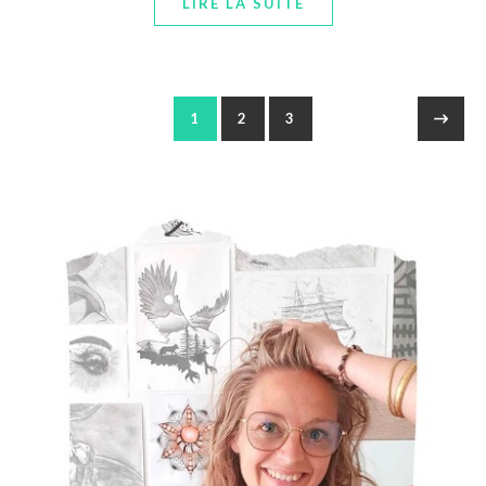
LIRE LA SUITE
1
2
3