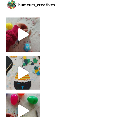
humeurs_creatives