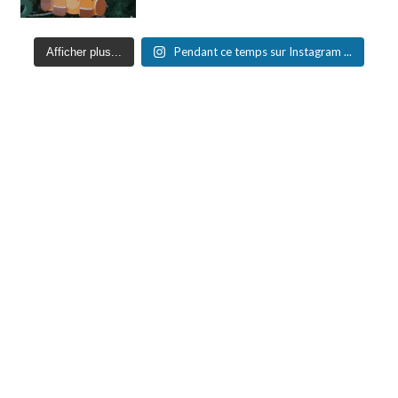
Pendant ce temps sur Instagram ...
Afficher plus...