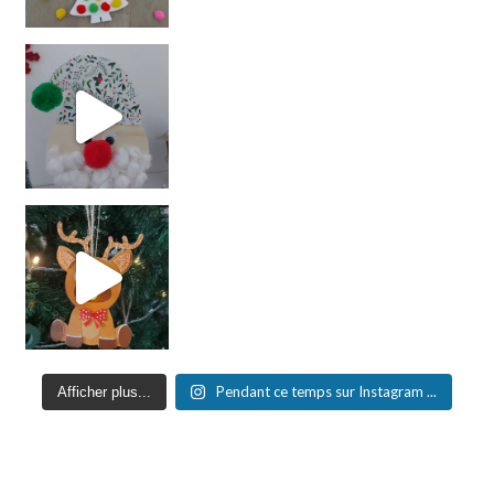
Pendant ce temps sur Instagram ...
Afficher plus...