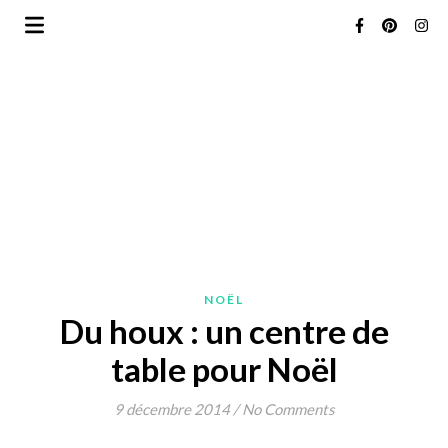
NOËL
Du houx : un centre de
table pour Noël
9 décembre 2014
/
No Comments