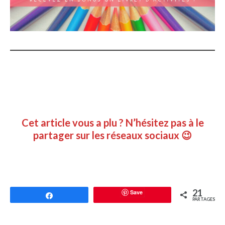
Cet article vous a plu ? N’hésitez pas à le
partager sur les réseaux sociaux 😉
21
Save
Partagez
PARTAGES