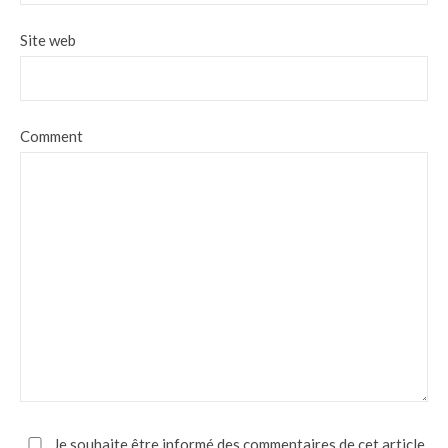
Site web
Comment
Je souhaite être informé des commentaires de cet article