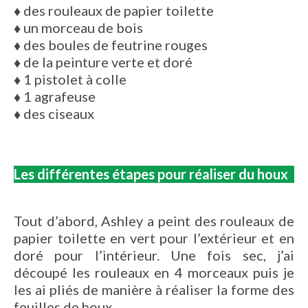
♦
des rouleaux de papier toilette
♦
un morceau de bois
♦
des boules de feutrine rouges
♦
de la peinture verte et doré
♦
1 pistolet à colle
♦
1 agrafeuse
♦
des ciseaux
Les différentes étapes pour réaliser du houx
Tout d’abord, Ashley a peint des rouleaux de
papier toilette en vert pour l’extérieur et en
doré pour l’intérieur. Une fois sec, j’ai
découpé les rouleaux en 4 morceaux puis je
les ai pliés de manière à réaliser la forme des
feuilles de houx.