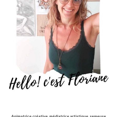
Animatrice créative, médiatrice artistique, semeuse