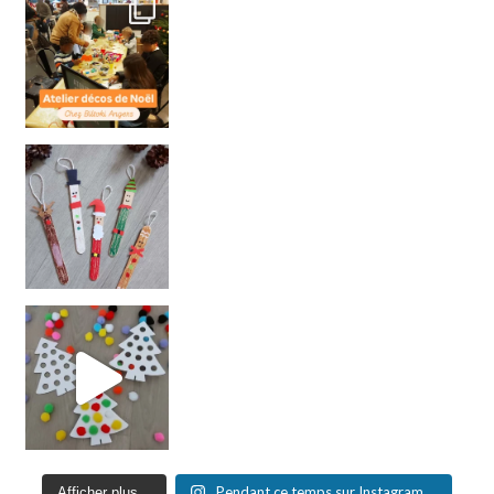
Pendant ce temps sur Instagram ...
Afficher plus...