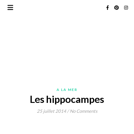
A LA MER
Les hippocampes
25 juillet 2014
/
No Comments