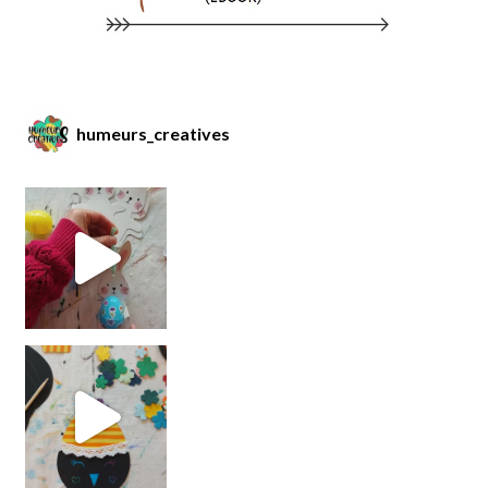
humeurs_creatives