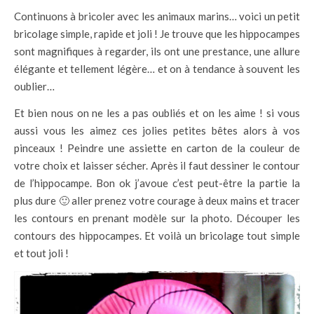
Continuons à bricoler avec les animaux marins… voici un petit
bricolage simple, rapide et joli ! Je trouve que les hippocampes
sont magnifiques à regarder, ils ont une prestance, une allure
élégante et tellement légère… et on à tendance à souvent les
oublier…
Et bien nous on ne les a pas oubliés et on les aime ! si vous
aussi vous les aimez ces jolies petites bêtes alors à vos
pinceaux ! Peindre une assiette en carton de la couleur de
votre choix et laisser sécher. Après il faut dessiner le contour
de l’hippocampe. Bon ok j’avoue c’est peut-être la partie la
plus dure 🙂 aller prenez votre courage à deux mains et tracer
les contours en prenant modèle sur la photo. Découper les
contours des hippocampes. Et voilà un bricolage tout simple
et tout joli !