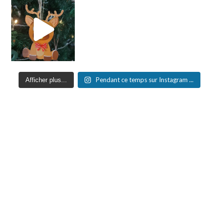
Pendant ce temps sur Instagram ...
Afficher plus...