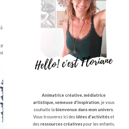
).
té
nt
Animatrice créative, médiatrice
artistique, semeuse d'inspiration
, je vous
souhaite la
bienvenue dans mon univers
.
Vous trouverez ici des
idées d'activités
et
des
ressources
créatives
pour les enfants.