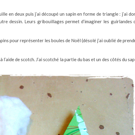
euille en deux puis j’ai découpé un sapin en forme de triangle : j’ai do
utre dessin. Leurs gribouillages permet d’imaginer les guirlandes 
pins pour représenter les boules de Noël (désolé j’ai oublié de prend
 l’aide de scotch. J’ai scotché la partie du bas et un des côtés du sap