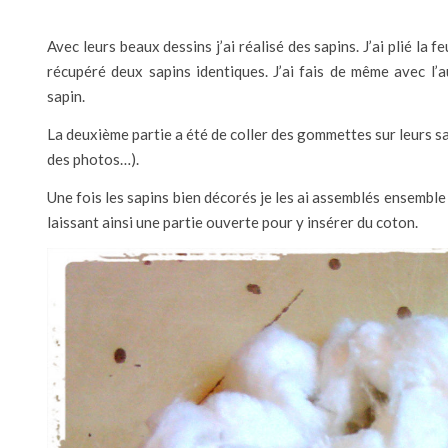
Avec leurs beaux dessins j’ai réalisé des sapins. J’ai plié la f
récupéré deux sapins identiques. J’ai fais de même avec l’a
sapin.
La deuxième partie a été de coller des gommettes sur leurs sa
des photos…).
Une fois les sapins bien décorés je les ai assemblés ensemble à
laissant ainsi une partie ouverte pour y insérer du coton.