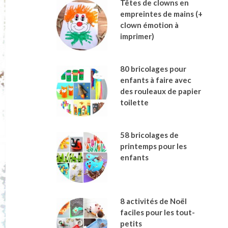
Têtes de clowns en
empreintes de mains (+
clown émotion à
imprimer)
80 bricolages pour
enfants à faire avec
des rouleaux de papier
toilette
58 bricolages de
printemps pour les
enfants
8 activités de Noël
faciles pour les tout-
petits