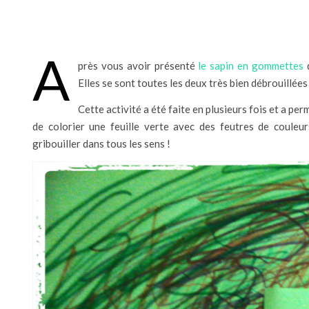
A
près vous avoir présenté
le sapin en gommettes
d
Elles se sont toutes les deux très bien débrouillées
Cette activité a été faite en plusieurs fois et a perm
de colorier une feuille verte avec des feutres de couleur
gribouiller dans tous les sens !