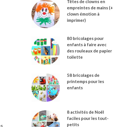
Têtes de clowns en
empreintes de mains (+
clown émotion à
imprimer)
80 bricolages pour
enfants à faire avec
des rouleaux de papier
toilette
58 bricolages de
printemps pour les
enfants
8 activités de Noël
faciles pour les tout-
petits
es