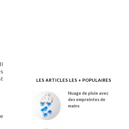
Il
es
st
LES ARTICLES LES + POPULAIRES
Nuage de pluie avec
des empreintes de
mains
ne