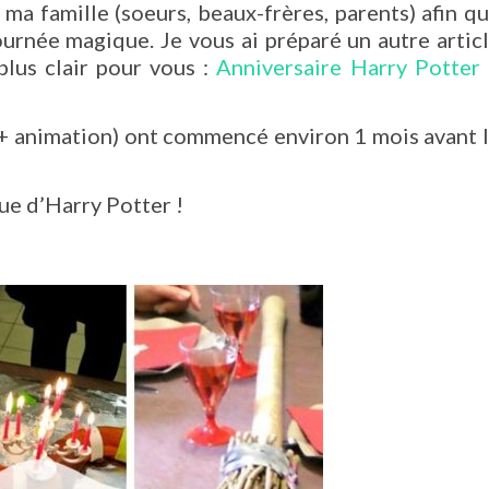
ma famille (soeurs, beaux-frères, parents) afin q
journée magique. Je vous ai préparé un autre artic
 plus clair pour vous :
Anniversaire Harry Potter
s + animation) ont commencé environ 1 mois avant 
e d’Harry Potter !