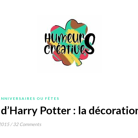
ANNIVERSAIRES OU FÊTES
d’Harry Potter : la décoratio
 2015
/
32 Comments