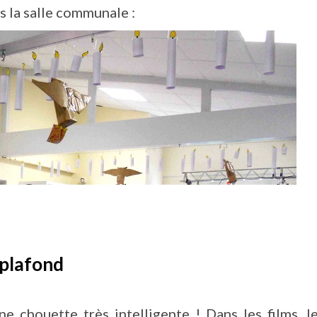
s la salle communale :
 plafond
e chouette très intelligente ! Dans les films, l