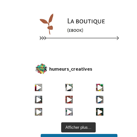
humeurs_creatives
Afficher plus...