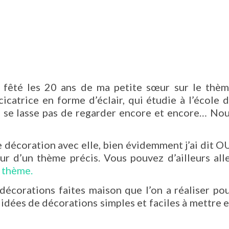
 fêté les 20 ans de ma petite sœur sur le thè
icatrice en forme d’éclair, qui étudie à l’école 
e se lasse pas de regarder encore et encore… No
 décoration avec elle, bien évidemment j’ai dit O
ur d’un thème précis. Vous pouvez d’ailleurs all
à thème.
décorations faites maison que l’on a réaliser po
 idées de décorations simples et faciles à mettre 