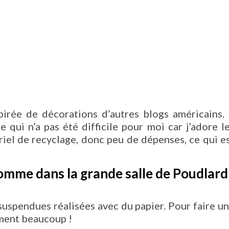
pirée de décorations d’autres blogs américains. 
e qui n’a pas été difficile pour moi car j’adore l
riel de recyclage, donc peu de dépenses, ce qui e
omme dans la grande salle de Poudlard
suspendues réalisées avec du papier. Pour faire u
iment beaucoup !