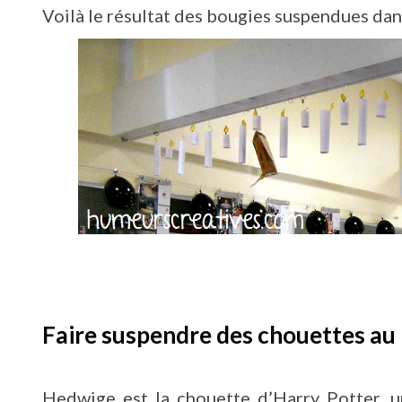
Voilà le résultat des bougies suspendues dan
Faire suspendre des chouettes au
Hedwige est la chouette d’Harry Potter, un