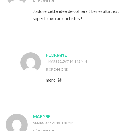
RÉPONDRE
J’adore cette idée de colliers ! Le résultat est
super bravo aux artistes !
FLORIANE
4 MARS 2015 AT 14 H 42 MIN
RÉPONDRE
merci 😀
MARYSE
5 MARS 2015 AT 15 H 48 MIN
RÉPONDRE