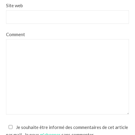
Site web
Comment
Je souhaite être informé des commentaires de cet article
par mail.. Je peux
m'abonner
sans commenter.