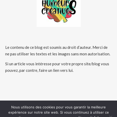
Le contenu de ce blog est soumis au droit d’auteur. Merci de
ne pas utiliser les textes et les images sans mon autorisation.
Si un article vous intéresse pour votre propre site/blog vous
pouvez, par contre, faire un lien vers lui.
Nous utilisons des cookies pour vous garantir la meilleure
expérience sur notre site web. Si vous continuez à utiliser ce