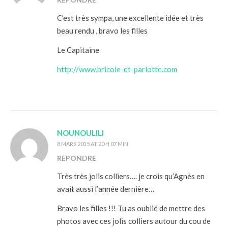
C’est très sympa, une excellente idée et très
beau rendu , bravo les filles
Le Capitaine
http://www.bricole-et-parlotte.com
NOUNOULILI
8 MARS 2015 AT 20 H 07 MIN
RÉPONDRE
Très très jolis colliers…. je crois qu’Agnès en
avait aussi l’année dernière…
Bravo les filles !!! Tu as oublié de mettre des
photos avec ces jolis colliers autour du cou de