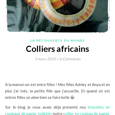
LA DÉCOUVERTE DU MONDE
Colliers africains
3 mars 2015
/
6 Comments
A la maison on est entre filles ! Mes filles Ashley et Anya et en
plus j’ai Inès, la petite fille que j’accueille. Et quand on est
entres filles on aime bien se faire belle 😀
Sur le blog je vous avais déjà présenté nos
bracelets en
rouleaux de papier toilette
, notre
collier en rouleau de papier