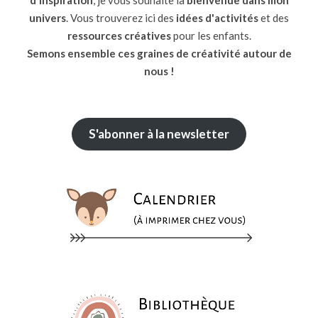
d'inspiration
, je vous souhaite la
bienvenue dans mon
univers
. Vous trouverez ici des
idées d'activités
et des
ressources
créatives
pour les enfants.
Semons ensemble ces graines de créativité autour de
nous !
S'abonner à la newsletter