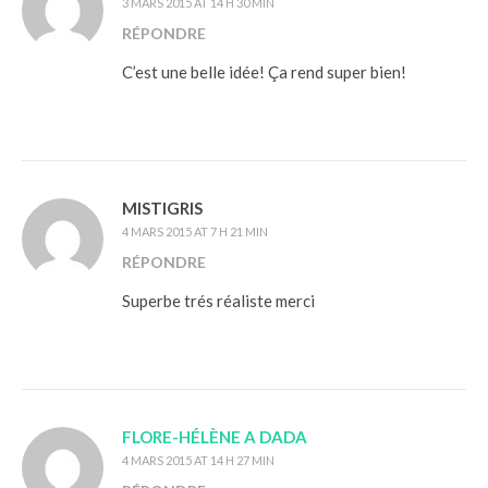
3 MARS 2015 AT 14 H 30 MIN
RÉPONDRE
C’est une belle idée! Ça rend super bien!
MISTIGRIS
4 MARS 2015 AT 7 H 21 MIN
RÉPONDRE
Superbe trés réaliste merci
FLORE-HÉLÈNE A DADA
4 MARS 2015 AT 14 H 27 MIN