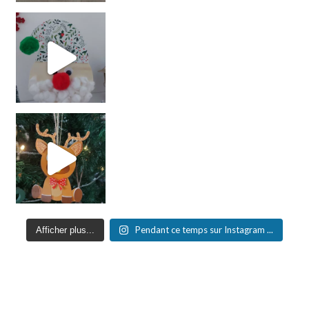
Pendant ce temps sur Instagram ...
Afficher plus...