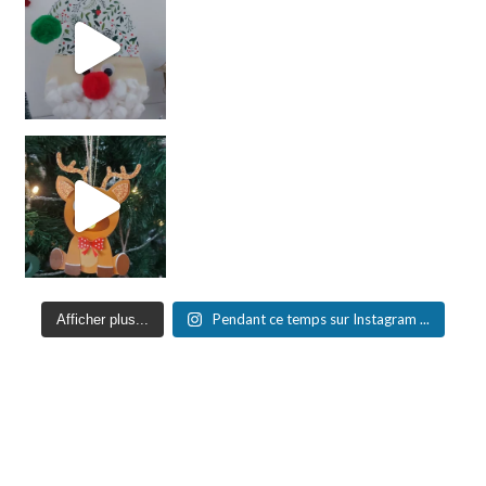
Pendant ce temps sur Instagram ...
Afficher plus...