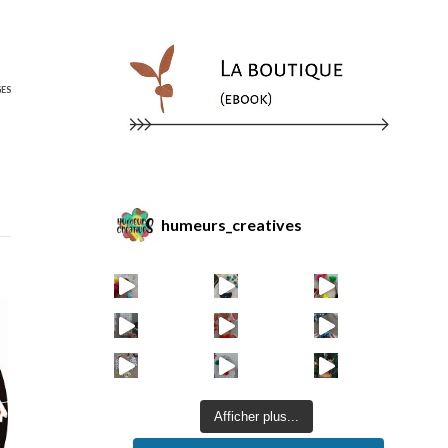
ES
humeurs_creatives
Afficher plus...