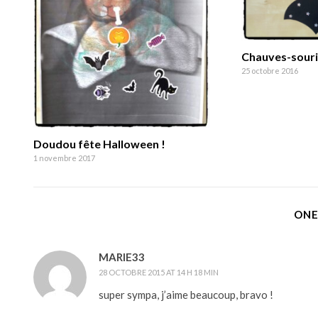
Chauves-souris
25 octobre 2016
Doudou fête Halloween !
1 novembre 2017
ON
MARIE33
28 OCTOBRE 2015 AT 14 H 18 MIN
super sympa, j’aime beaucoup, bravo !