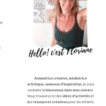
et
Animatrice créative, médiatrice
artistique, semeuse d'inspiration
, je vous
souhaite la
bienvenue dans mon univers
.
Vous trouverez ici des
idées d'activités
et
des
ressources
créatives
pour les enfants.