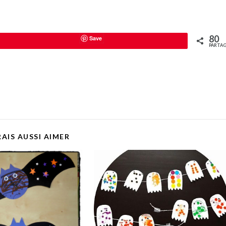
80
Save
PARTAG
AIS AUSSI AIMER