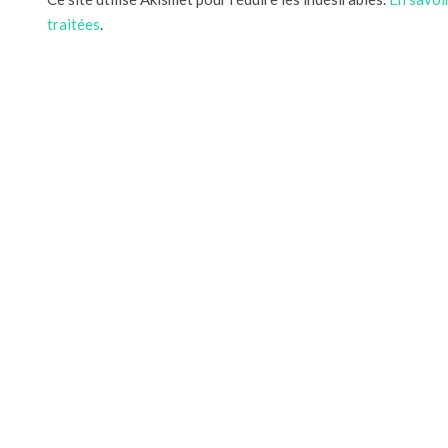
traitées
.