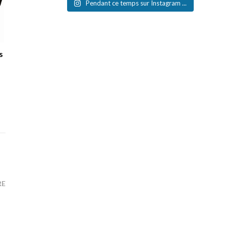
Pendant ce temps sur Instagram ...
s
RE