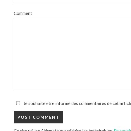
Comment
Je souhaite être informé des commentaires de cet article
Ce site utilise Akismet pour réduire les indésirables.
En savoi