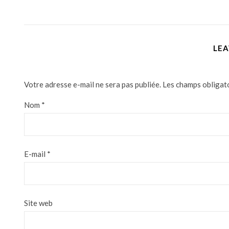
LEA
Votre adresse e-mail ne sera pas publiée.
Les champs obligat
Nom
*
E-mail
*
Site web