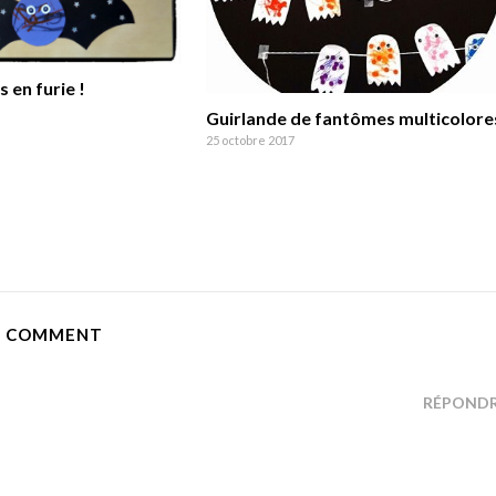
 en furie !
Guirlande de fantômes multicolore
25 octobre 2017
E COMMENT
RÉPOND