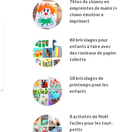
Têtes de clowns en
empreintes de mains (+
clown émotion à
imprimer)
80 bricolages pour
enfants à faire avec
des rouleaux de papier
toilette
58 bricolages de
printemps pour les
enfants
8 activités de Noël
faciles pour les tout-
petits