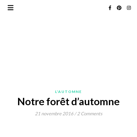
L'AUTOMNE
Notre forêt d’automne
21 novembre 2016
/
2 Comments