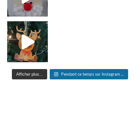
Pendant ce temps sur Instagram ...
Afficher plus...