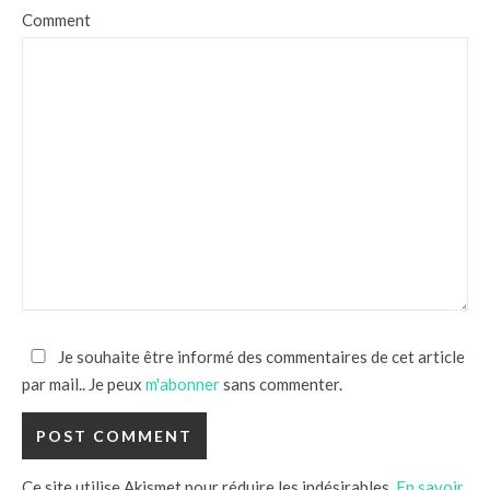
Comment
Je souhaite être informé des commentaires de cet article
par mail.. Je peux
m'abonner
sans commenter.
Ce site utilise Akismet pour réduire les indésirables.
En savoir