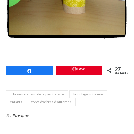
27
Save
Partagez
PARTAGES
arbre en rouleau de papier toilette
bricolage automne
enfants
forêt d'arbres d'automne
By
Floriane