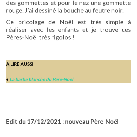
des gommettes et pour le nez une gommette
rouge. J’ai dessiné la bouche au feutre noir.
Ce bricolage de Noël est très simple à
réaliser avec les enfants et je trouve ces
Pères-Noël très rigolos !
A LIRE AUSSI
♦
La barbe blanche du Père-Noël
Edit du 17/12/2021 : nouveau Père-Noël