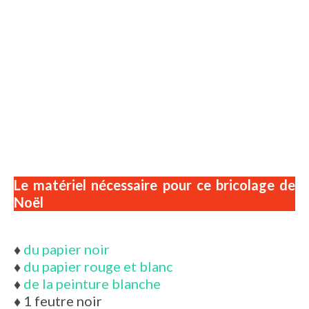
Le matériel nécessaire pour ce bricolage de
Noël
♦
du papier noir
♦
du papier rouge et blanc
♦
de la peinture blanche
♦
1 feutre noir