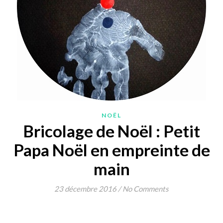
NOËL
Bricolage de Noël : Petit
Papa Noël en empreinte de
main
23 décembre 2016
/
No Comments