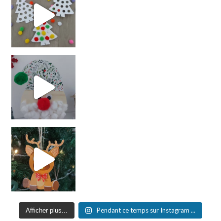
Pendant ce temps sur Instagram ...
Afficher plus...