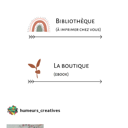
humeurs_creatives