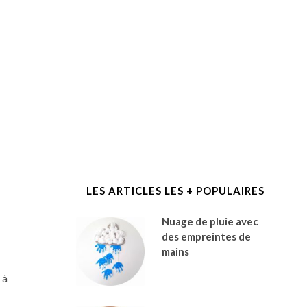
LES ARTICLES LES + POPULAIRES
Nuage de pluie avec
des empreintes de
mains
 à