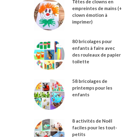
Têtes de clowns en
empreintes de mains (+
clown émotion à
imprimer)
80 bricolages pour
enfants à faire avec
des rouleaux de papier
toilette
58 bricolages de
printemps pour les
enfants
8 activités de Noël
faciles pour les tout-
petits