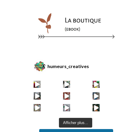
humeurs_creatives
Afficher plus...