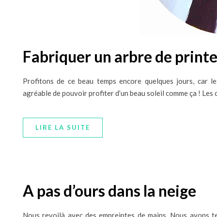
Fabriquer un arbre de print
Profitons de ce beau temps encore quelques jours, car le
agréable de pouvoir profiter d’un beau soleil comme ça ! Les
LIRE LA SUITE
A pas d’ours dans la neige
Nous revoilà avec des empreintes de mains. Nous avons ten