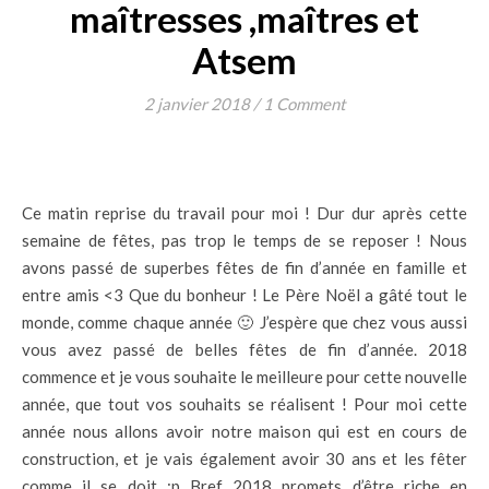
maîtresses ,maîtres et
Atsem
2 janvier 2018
/
1 Comment
Ce matin reprise du travail pour moi ! Dur dur après cette
semaine de fêtes, pas trop le temps de se reposer ! Nous
avons passé de superbes fêtes de fin d’année en famille et
entre amis <3 Que du bonheur ! Le Père Noël a gâté tout le
monde, comme chaque année 🙂 J’espère que chez vous aussi
vous avez passé de belles fêtes de fin d’année. 2018
commence et je vous souhaite le meilleure pour cette nouvelle
année, que tout vos souhaits se réalisent ! Pour moi cette
année nous allons avoir notre maison qui est en cours de
construction, et je vais également avoir 30 ans et les fêter
comme il se doit :p Bref 2018 promets d’être riche en