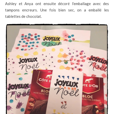
Ashley et Anya ont ensuite décoré l’emballage avec des
tampons encreurs. Une fois bien sec, on a emballé les
tablettes de chocolat.