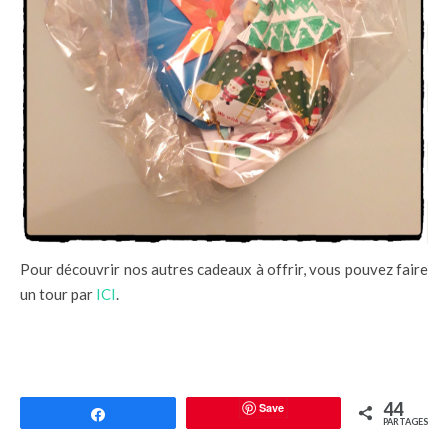
Pour découvrir nos autres cadeaux à offrir, vous pouvez faire
un tour par
ICI
.
44
Save
Partagez
PARTAGES