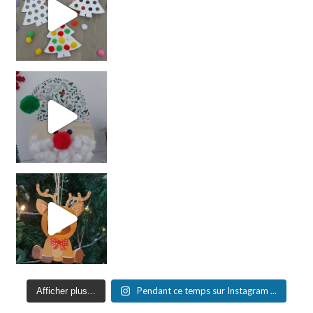
Pendant ce temps sur Instagram ...
Afficher plus...