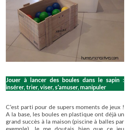
Jouer à lancer des boules dans le sapin :
insérer, trier, viser, s’amuser, manipuler
C’est parti pour de supers moments de jeux !
A la base, les boules en plastique ont déjà un
grand succès à la maison (piscine à balles par
exemple). Je me doutais bien que ce jeu