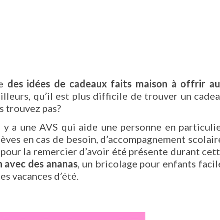
he
des idées de cadeaux faits maison à offrir a
’ailleurs, qu’il est plus difficile de trouver un cade
s trouvez pas?
l y a une AVS qui aide une personne en particuli
élèves en cas de besoin, d’accompagnement scolair
 pour la remercier d’avoir été présente durant cet
n avec des ananas
, un bricolage pour enfants facil
es vacances d’été.