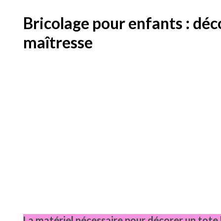
Bricolage pour enfants : déco
maîtresse
La matériel nécessaire pour décorer un tote 