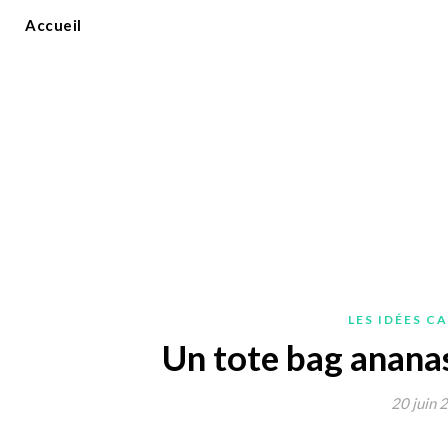
Accueil
LES IDÉES C
Un tote bag ananas 
20 juin 