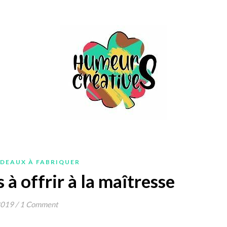
ADEAUX À FABRIQUER
à offrir à la maîtresse
2019
/
1 Comment