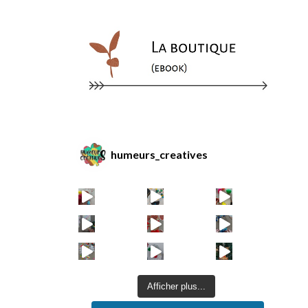
humeurs_creatives
Afficher plus...