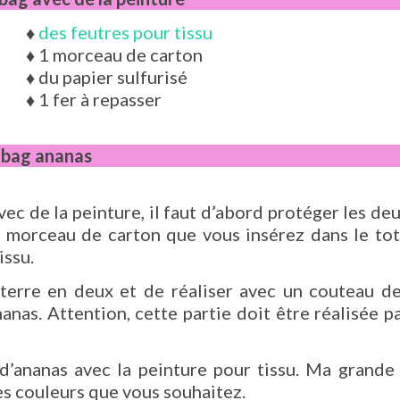
♦
des feutres pour tissu
♦
1 morceau de carton
♦
du papier sulfurisé
♦
1 fer à repasser
e bag ananas
c de la peinture, il faut d’abord protéger les de
n morceau de carton que vous insérez dans le to
issu.
 terre en deux et de réaliser avec un couteau d
anas. Attention, cette partie doit être réalisée p
 d’ananas avec la peinture pour tissu. Ma grande
 les couleurs que vous souhaitez.