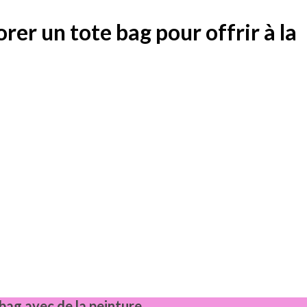
rer un tote bag pour offrir à la
bag avec de la peinture