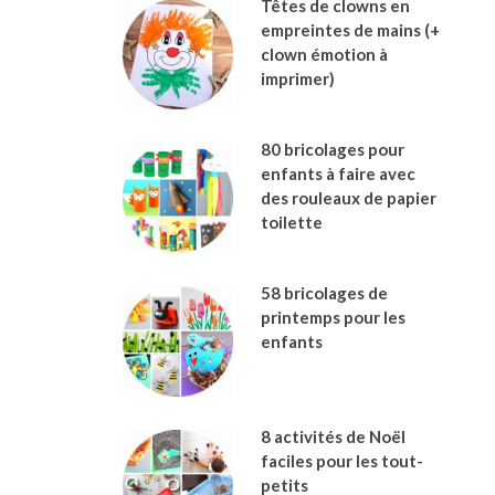
Têtes de clowns en
empreintes de mains (+
clown émotion à
imprimer)
80 bricolages pour
enfants à faire avec
des rouleaux de papier
toilette
58 bricolages de
printemps pour les
enfants
8 activités de Noël
faciles pour les tout-
petits