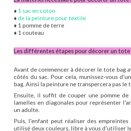
♦
1 sac en coton
♦
de la peinture pour textile
♦
1 pomme de terre
♦
1 couteau
Les différentes étapes pour décorer un tot
Avant de commencer à décorer le tote bag ave
côtés du sac. Pour cela, munissez-vous d’u
bag. Ainsi la peinture ne transpercera pas le t
Ensuite, il suffit de couper une pomme de
lamelles en diagonales pour représenter l’an
un adulte.
Puis, l’enfant peut réaliser des empreintes
utilisé deux couleurs, libre à vous d’utiliser