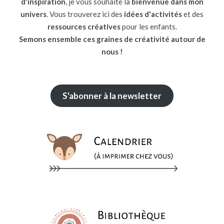
d'inspiration
, je vous souhaite la
bienvenue dans mon
univers
. Vous trouverez ici des
idées d'activités
et des
ressources
créatives
pour les enfants.
Semons ensemble ces graines de créativité autour de
nous !
S'abonner à la newsletter