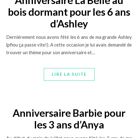
bois dormant pour les 6 ans
d’Ashley
Dernièrement nous avons fêté les 6 ans de ma grande Ashley
(pfiou ça passe vite!). A cette occasion je lui avais demandé de
trouver un thème pour son anniversaire et…
LIRE LA SUITE
Anniversaire Barbie pour
les 3 ans d’Anya
Au début du mois de juillet nous avons fêté les 3 ans de ma