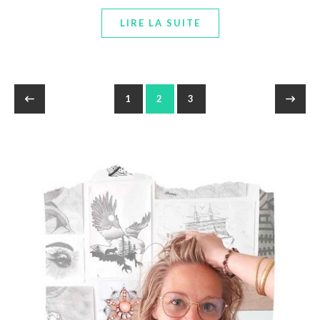
LIRE LA SUITE
1
2
3