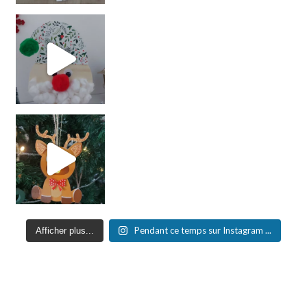
Pendant ce temps sur Instagram ...
Afficher plus...