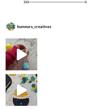
humeurs_creatives