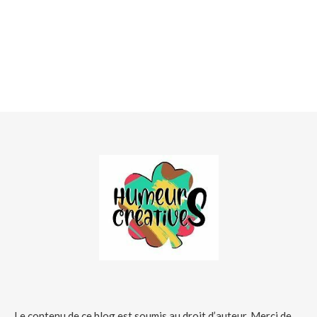
Le contenu de ce blog est soumis au droit d’auteur. Merci de