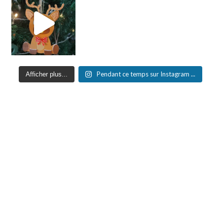
Pendant ce temps sur Instagram ...
Afficher plus...