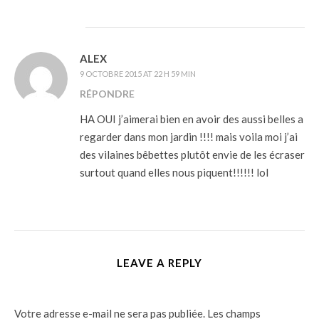
ALEX
9 OCTOBRE 2015 AT 22 H 59 MIN
RÉPONDRE
HA OUI j’aimerai bien en avoir des aussi belles a
regarder dans mon jardin !!!! mais voila moi j’ai
des vilaines bêbettes plutôt envie de les écraser
surtout quand elles nous piquent!!!!!! lol
LEAVE A REPLY
Votre adresse e-mail ne sera pas publiée.
Les champs