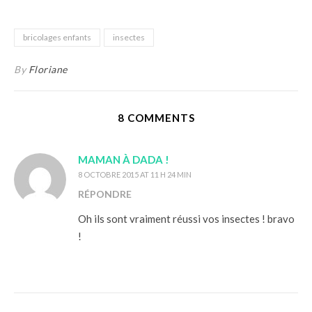
bricolages enfants
insectes
By
Floriane
8 COMMENTS
MAMAN À DADA !
8 OCTOBRE 2015 AT 11 H 24 MIN
RÉPONDRE
Oh ils sont vraiment réussi vos insectes ! bravo
!