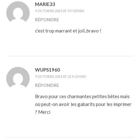
MARIE33
9 OCTOBRE 2015 AT 9 H 03 MIN
RÉPONDRE
c’est trop marrant et joli, bravo !
WUPS1960
9 OCTOBRE 2015 AT 21 H 25 MIN
RÉPONDRE
Bravo pour ces charmantes petites bêtes mais
où peut-on avoir les gabarits pour les imprimer
? Merci