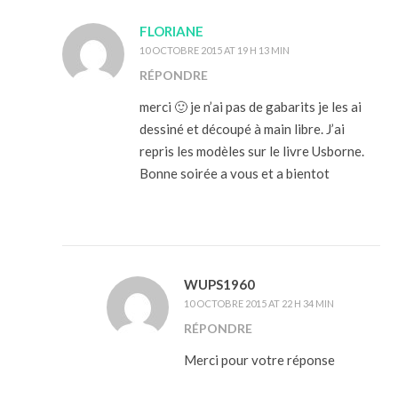
FLORIANE
10 OCTOBRE 2015 AT 19 H 13 MIN
RÉPONDRE
merci 🙂 je n’ai pas de gabarits je les ai
dessiné et découpé à main libre. J’ai
repris les modèles sur le livre Usborne.
Bonne soirée a vous et a bientot
WUPS1960
10 OCTOBRE 2015 AT 22 H 34 MIN
RÉPONDRE
Merci pour votre réponse