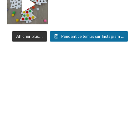
Pendant ce temps sur Instagram ...
Afficher plus...