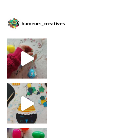
humeurs_creatives