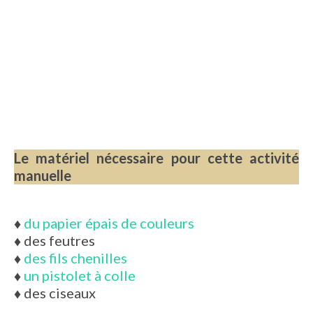
Le matériel nécessaire pour cette activité
manuelle
♦
du papier épais de couleurs
♦ des feutres
♦
des fils chenilles
♦
un pistolet à colle
♦ des ciseaux