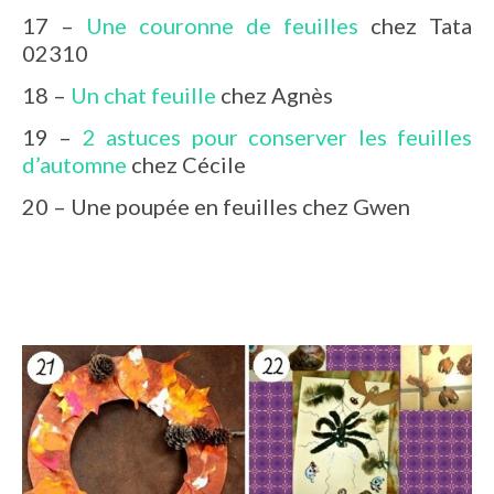
17 –
Une couronne de feuilles
chez Tata
02310
18 –
Un chat feuille
chez Agnès
19 –
2 astuces pour conserver les feuilles
d’automne
chez Cécile
20 – Une poupée en feuilles chez Gwen