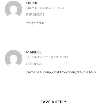
DIDINE
5 NOVEMBRE 2015 AT 18 H 59 MIN
RÉPONDRE
Magnifique
MARIE33
17 NOVEMBRE 2015 AT 20 H 29 MIN
RÉPONDRE
j’aime beaucoup, c’est trop beau, bravo à tous !
LEAVE A REPLY