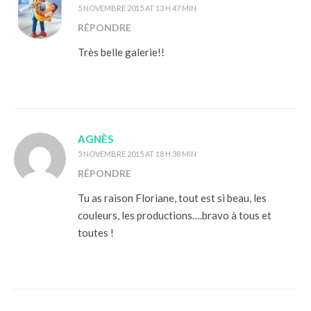
5 NOVEMBRE 2015 AT 13 H 47 MIN
RÉPONDRE
Très belle galerie!!
AGNÈS
5 NOVEMBRE 2015 AT 18 H 38 MIN
RÉPONDRE
Tu as raison Floriane, tout est si beau, les
couleurs, les productions….bravo à tous et
toutes !