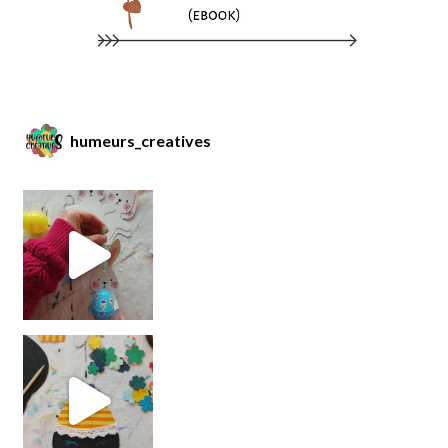
humeurs_creatives