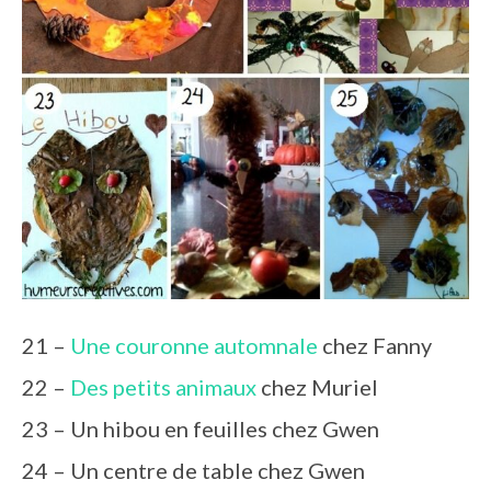
21 –
Une couronne automnale
chez Fanny
22 –
Des petits animaux
chez Muriel
23 – Un hibou en feuilles chez Gwen
24 – Un centre de table chez Gwen