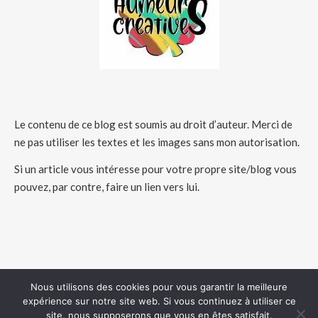
Le contenu de ce blog est soumis au droit d’auteur. Merci de
ne pas utiliser les textes et les images sans mon autorisation.
Si un article vous intéresse pour votre propre site/blog vous
pouvez, par contre, faire un lien vers lui.
Nous utilisons des cookies pour vous garantir la meilleure
expérience sur notre site web. Si vous continuez à utiliser ce
COPYRIGHT 2026 - HUMEURSCREATIVES
site, nous supposerons que vous en êtes satisfait.