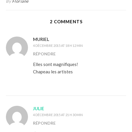
By
Floriane
2 COMMENTS
MURIEL
4 DÉCEMBRE 2015 AT 18 H 12 MIN
RÉPONDRE
Elles sont magnifiques!
Chapeau les artistes
JULIE
4 DÉCEMBRE 2015 AT 21 H 30 MIN
RÉPONDRE