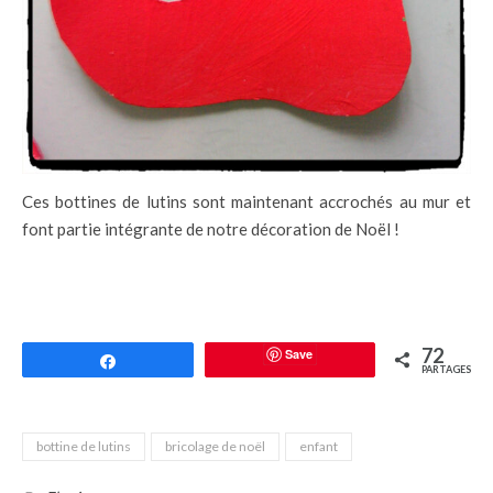
Ces bottines de lutins sont maintenant accrochés au mur et
font partie intégrante de notre décoration de Noël !
72
Save
Partagez
PARTAGES
bottine de lutins
bricolage de noël
enfant