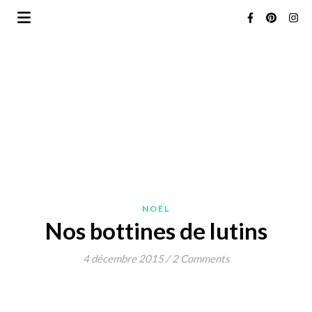
NOËL
Nos bottines de lutins
4 décembre 2015
/
2 Comments