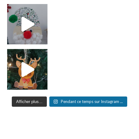
Pendant ce temps sur Instagram ...
Afficher plus...