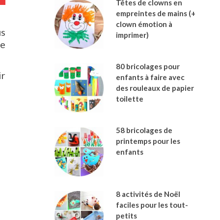
Têtes de clowns en
empreintes de mains (+
clown émotion à
us
imprimer)
re
80 bricolages pour
ir
enfants à faire avec
des rouleaux de papier
toilette
58 bricolages de
printemps pour les
enfants
8 activités de Noël
faciles pour les tout-
petits