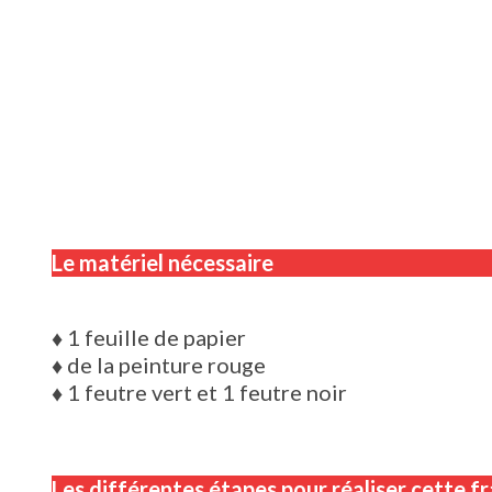
Le matériel nécessaire
♦
1 feuille de papier
♦
de la peinture rouge
♦
1 feutre vert et 1 feutre noir
Les différentes étapes pour réaliser cette fr