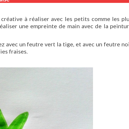
créative à réaliser avec les petits comme les pl
 réaliser une empreinte de main avec de la peintu
z avec un feutre vert la tige, et avec un feutre no
ies fraises.