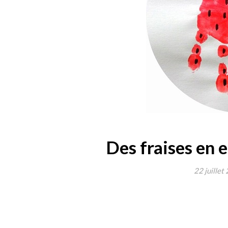
Des fraises en 
22 juillet