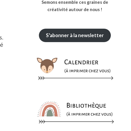
Semons ensemble ces graines de
créativité autour de nous !
S'abonner à la newsletter
s.
té