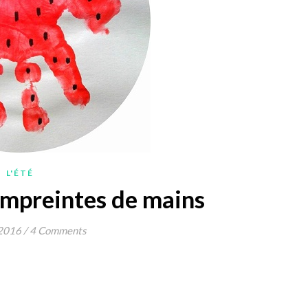
L'ÉTÉ
empreintes de mains
 2016
/
4 Comments