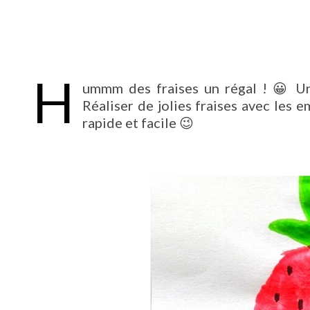
H
ummm des fraises un régal ! 😀 Un 
Réaliser de jolies fraises avec les 
rapide et facile 😉