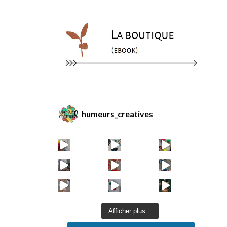
humeurs_creatives
Afficher plus...