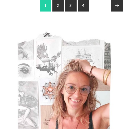
1
2
3
4