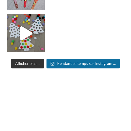
Pendant ce temps sur Instagram ...
Afficher plus...