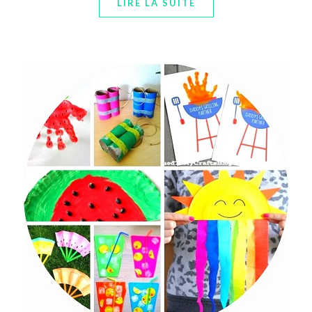
LIRE LA SUITE