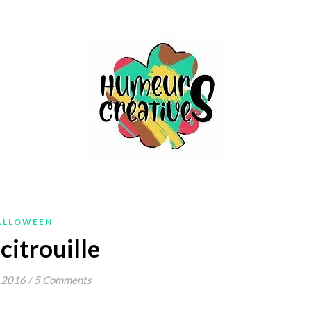
ALLOWEEN
citrouille
 2016
/
5 Comments