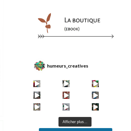
humeurs_creatives
Afficher plus...