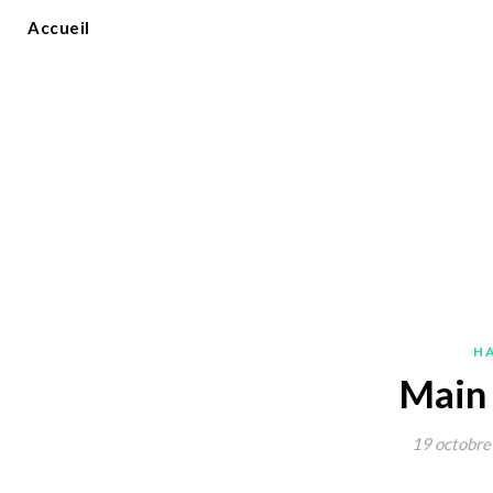
Accueil
H
Main 
19 octobre