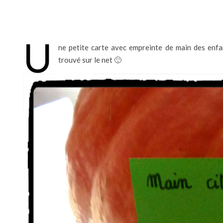
U
ne petite carte avec empreinte de main des enfan
trouvé sur le net 🙂