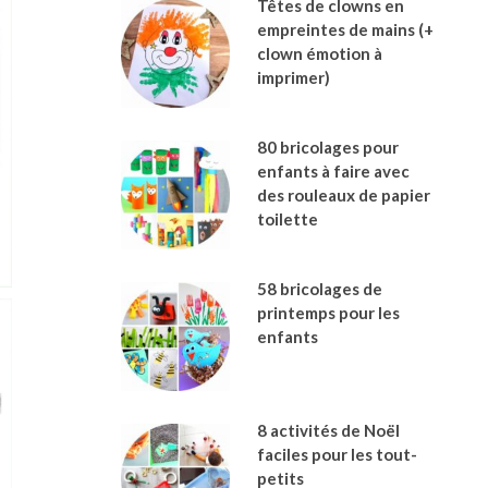
Têtes de clowns en
empreintes de mains (+
clown émotion à
imprimer)
80 bricolages pour
enfants à faire avec
des rouleaux de papier
toilette
58 bricolages de
printemps pour les
enfants
8 activités de Noël
faciles pour les tout-
petits