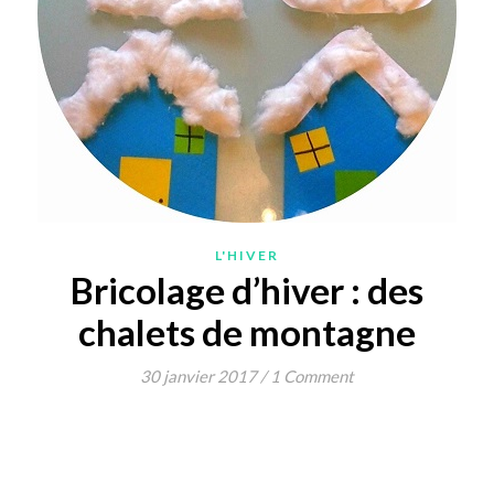
L'HIVER
Bricolage d’hiver : des
chalets de montagne
30 janvier 2017
/
1 Comment