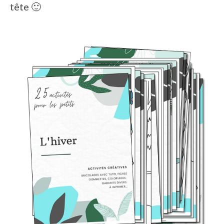
tête 🙂