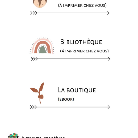
humeurs_creatives