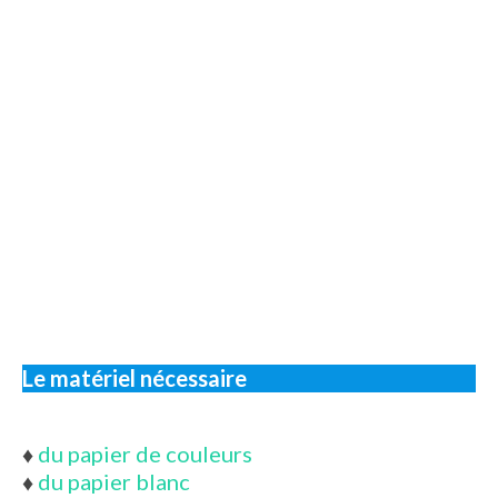
Le matériel nécessaire
♦
du papier de couleurs
♦
du papier blanc