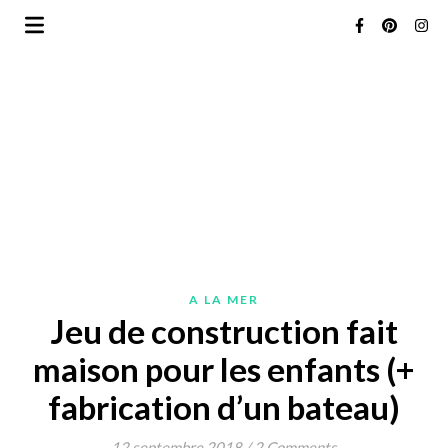
A LA MER
Jeu de construction fait
maison pour les enfants (+
fabrication d’un bateau)
12 septembre 2018
/
2 Comments