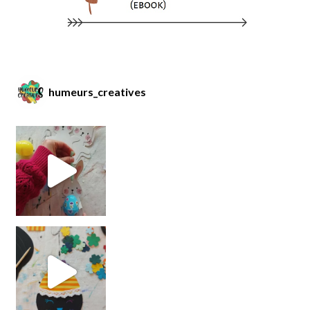
humeurs_creatives