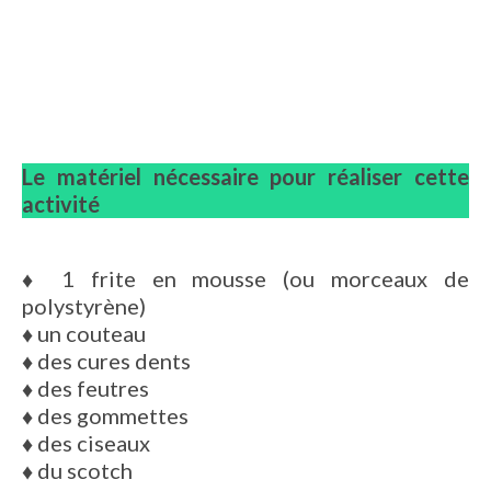
Le matériel nécessaire pour réaliser cette
activité
♦ 1 frite en mousse (ou morceaux de
polystyrène)
♦ un couteau
♦ des cures dents
♦ des feutres
♦ des gommettes
♦ des ciseaux
♦ du scotch